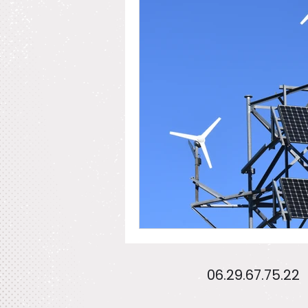
Permis de construire
Pr
06.29.67.75.22