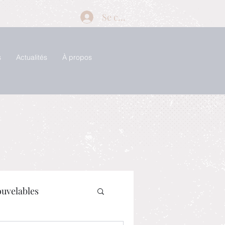
Se connecter
s
Actualités
À propos
ouvelables