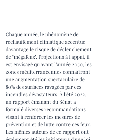
Chaque année, le phénomène de 
réchauffement climatique accentue 
davantage le risque de déclenchement 
de "mégafeux". Projections à l'appui, il 
est envisagé qu'avant l'année 2050, les 
zones méditerranéennes connaîtront 
une augmentation spectaculaire de 
80% des surfaces ravagées par ces 
incendies dévastateurs. À l'été 2022, 
un rapport émanant du Sénat a 
formulé diverses recommandations 
visant à renforcer les mesures de 
prévention et de lutte contre ces feux. 
Les mêmes auteurs de ce rapport ont  
également été les initiateurs d'une loi 