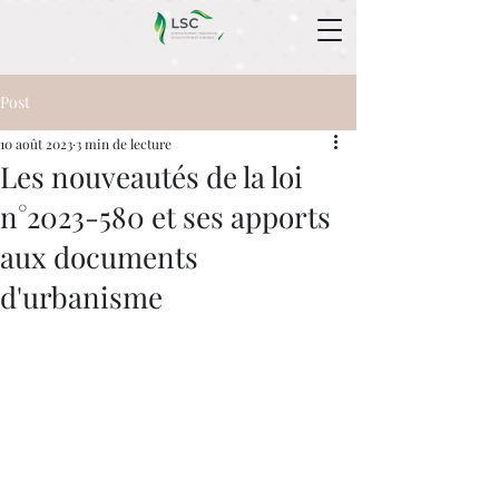
Post
10 août 2023
3 min de lecture
Les nouveautés de la loi
n°2023-580 et ses apports
aux documents
d'urbanisme