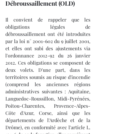
Débroussaillement (OLD)
Il convient de rappeler que les 
obligations légales de 
débroussaillement ont été introduites 
par la loi n° 2001-602 du 9 juillet 2001, 
et elles ont subi des ajustements via 
l'ordonnance 2012-92 du 26 janvier 
2012. Ces obligations se composent de 
deux volets. D'une part, dans les 
territoires soumis au risque d'incendie 
(comprend les anciennes régions 
administratives suivantes : Aquitaine, 
Languedoc-Roussillon, Midi-Pyrénées, 
Poitou-Charentes, Provence-Alpes-
Côte d'Azur, Corse, ainsi que les 
départements de l'Ardèche et de la 
Drôme), en conformité avec l'article L. 