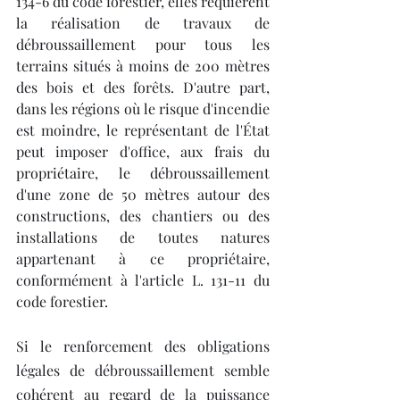
134-6 du code forestier, elles requièrent 
la réalisation de travaux de 
débroussaillement pour tous les 
terrains situés à moins de 200 mètres 
des bois et des forêts. D'autre part, 
dans les régions où le risque d'incendie 
est moindre, le représentant de l'État 
peut imposer d'office, aux frais du 
propriétaire, le débroussaillement 
d'une zone de 50 mètres autour des 
constructions, des chantiers ou des 
installations de toutes natures 
appartenant à ce propriétaire, 
conformément à l'article L. 131-11 du 
code forestier.
Si le renforcement des obligations 
légales de débroussaillement semble 
cohérent au regard de la puissance 