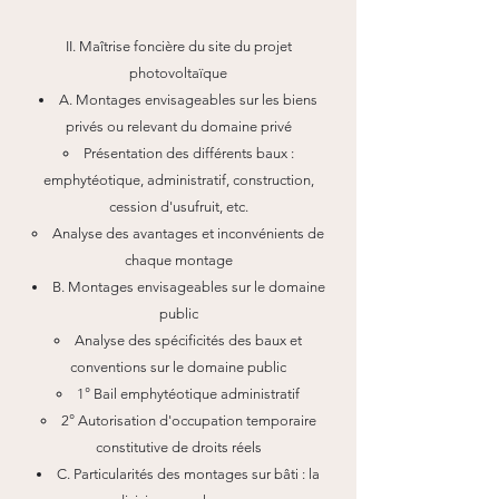
II. Maîtrise foncière du site du projet
photovoltaïque
A. Montages envisageables sur les biens
privés ou relevant du domaine privé
Présentation des différents baux :
emphytéotique, administratif, construction,
cession d'usufruit, etc.
Analyse des avantages et inconvénients de
chaque montage
B. Montages envisageables sur le domaine
public
Analyse des spécificités des baux et
conventions sur le domaine public
1° Bail emphytéotique administratif
2° Autorisation d'occupation temporaire
constitutive de droits réels
C. Particularités des montages sur bâti : la