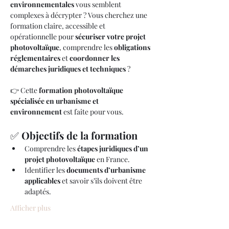
environnementales
 vous semblent 
complexes à décrypter ? Vous cherchez une 
formation claire, accessible et 
opérationnelle pour 
sécuriser votre projet 
photovoltaïque
, comprendre les 
obligations 
réglementaires
 et 
coordonner les 
démarches juridiques et techniques
 ?
👉 Cette 
formation photovoltaïque 
spécialisée en urbanisme et 
environnement
 est faite pour vous.
✅ 
Objectifs de la formation
Comprendre les 
étapes juridiques d’un 
projet photovoltaïque
 en France.
Identifier les 
documents d’urbanisme 
applicables
 et savoir s’ils doivent être 
adaptés.
Afficher plus