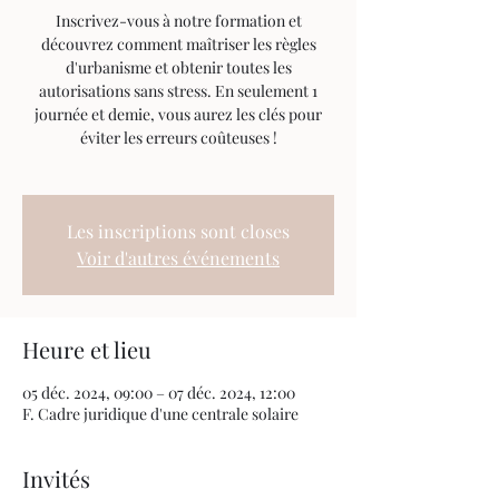
Inscrivez-vous à notre formation et
découvrez comment maîtriser les règles
d'urbanisme et obtenir toutes les
autorisations sans stress. En seulement 1
journée et demie, vous aurez les clés pour
éviter les erreurs coûteuses !
Les inscriptions sont closes
Voir d'autres événements
Heure et lieu
05 déc. 2024, 09:00 – 07 déc. 2024, 12:00
F. Cadre juridique d'une centrale solaire
Invités