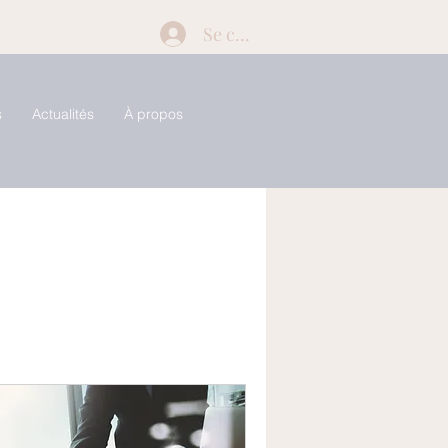
Se connecter
s
Actualités
À propos