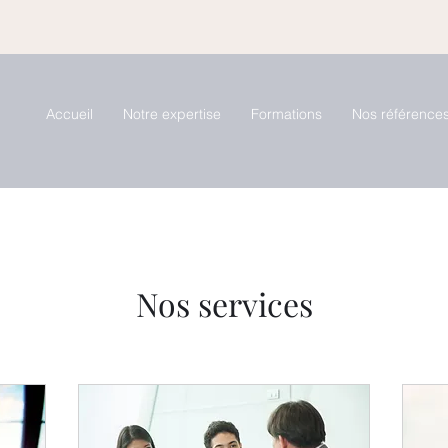
Accueil
Notre expertise
Formations
Nos référence
Nos services