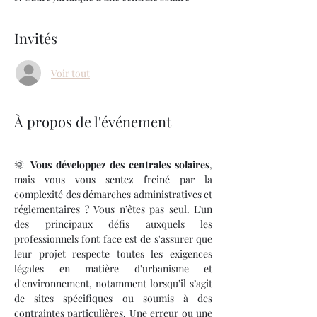
Invités
Voir tout
À propos de l'événement
🌞 
Vous développez des centrales solaires
, 
mais vous vous sentez freiné par la 
complexité des démarches administratives et 
réglementaires ? Vous n’êtes pas seul. L’un 
des principaux défis auxquels les 
professionnels font face est de s'assurer que 
leur projet respecte toutes les exigences 
légales en matière d'urbanisme et 
d'environnement, notamment lorsqu’il s’agit 
de sites spécifiques ou soumis à des 
contraintes particulières. Une erreur ou une 