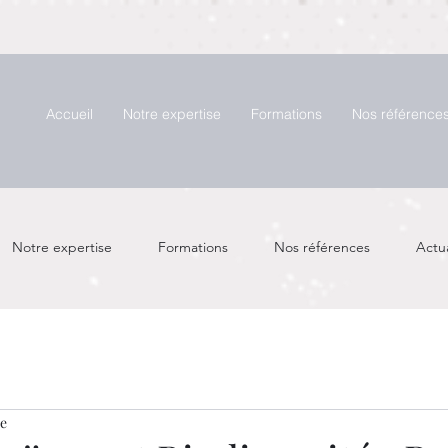
Accueil
Notre expertise
Formations
Nos référence
Notre expertise
Formations
Nos références
Actua
re