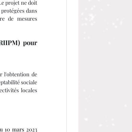
 Le projet ne doit 
 protégées dans 
vre de mesures 
RIIPM) pour 
 l'obtention de 
tabilité sociale 
tivités locales 
du 10 mars 2023 