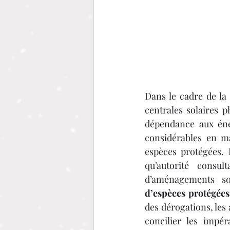
Dans le cadre de la
centrales solaires p
dépendance aux éner
considérables en ma
espèces protégées. 
qu’autorité consul
d’aménagements sol
d’espèces protégée
des dérogations, les
concilier les impér