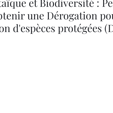
aïque et Biodiversité : P
btenir une Dérogation po
on d'espèces protégées (