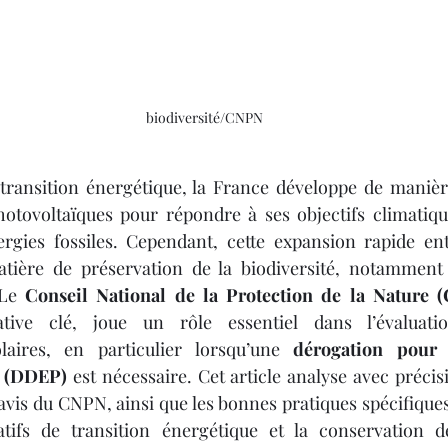
biodiversité/CNPN
 transition énergétique, la France développe de manièr
hotovoltaïques pour répondre à ses objectifs climatique
gies fossiles. Cependant, cette expansion rapide entr
tière de préservation de la biodiversité, notamment 
Le 
Conseil National de la Protection de la Nature 
tative clé, joue un rôle essentiel dans l’évaluati
aires, en particulier lorsqu’une 
dérogation pour l
s (DDEP)
 est nécessaire. Cet article analyse avec précis
 avis du CNPN, ainsi que les bonnes pratiques spécifiques
atifs de transition énergétique et la conservation d