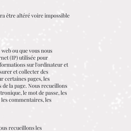
a être altéré voire impossible
te web ou que vous nous
net (IP) utilisée pour
informations sur l'ordinateur et
surer et collecter des
r certaines pages, les
s de la page. Nous recueillons
tronique, le mot de passe, les
, les commentaires, les
ous recueillons les