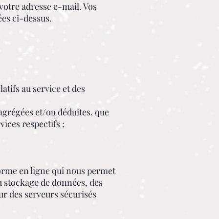
votre adresse e-mail. Vos
ées ci-dessus.
atifs au service et des
agrégées et/ou déduites, que
ices respectifs ;
forme en ligne qui nous permet
du stockage de données, des
ur des serveurs sécurisés