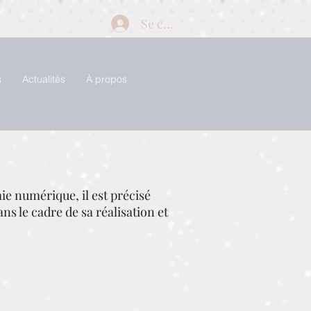
Se connecter
s
Actualités
À propos
mie numérique, il est précisé
ans le cadre de sa réalisation et