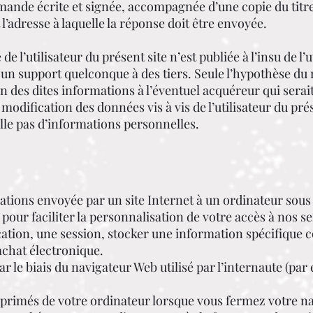
ande écrite et signée, accompagnée d’une copie du titre
t l’adresse à laquelle la réponse doit être envoyée.
 l’utilisateur du présent site n’est publiée à l’insu de l’
un support quelconque à des tiers. Seule l’hypothèse du r
on des dites informations à l’éventuel acquéreur qui sera
modification des données vis à vis de l’utilisateur du prése
eille pas d’informations personnelles.
ations envoyée par un site Internet à un ordinateur sous l
pour faciliter la personnalisation de votre accès à nos se
ication, une session, stocker une information spécifique
’achat électronique.
ar le biais du navigateur Web utilisé par l’internaute (pa
pprimés de votre ordinateur lorsque vous fermez votre na