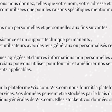
ous nous donnez, telles que votre nom, votre adresse et 
ont utilisées que pour les raisons spécifiques mentionn
s non personnelles et personnelles aux fins suivantes :
;
ssistance et un support technique permanents ;
t utilisateurs avec des avis généraux ou personnalisés rel
ques agrégées et d'autres informations non personnelles 
iaux pouvons utiliser pour fournir et améliorer nos serv
nts applicables.
ur la plateforme Wix.com. Wix.com nous fournit la plate
ervices. Vos données peuvent être stockées par le biais 
tions générales de Wix.com. Elles stockent vos données s