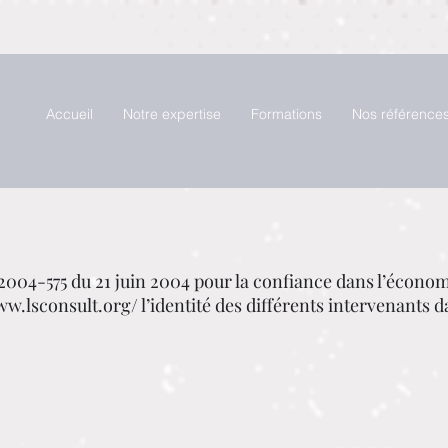
Accueil
Notre expertise
Formations
Nos référence
 n° 2004-575 du 21 juin 2004 pour la confiance dans l’écono
ww.lsconsult.org/
l’identité des différents intervenants d