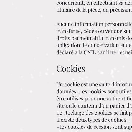
concernant, en effectuant sa dem
titulaire de la pièce, en précisan
Aucune information personnelle de
transférée, cédée ou vendue sur 
droits permettrait la transmissi
obligation de conservation et de 
déclaré à la CNIL car il ne recu
Cookies
Un cookie est une suite d’inform
données. Les cookies sont utiles 
être utilisés pour une authentif
site ou le contenu d’un panier d
Le stockage des cookies se fait p
Il existe deux types de cookies :
– les cookies de session sont su