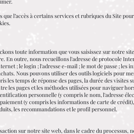
rimer.
e l’accès à certains services et rubriques du Site pourr
kies.
ockons toute information que vous saisissez sur notre si
. En outre, nous recueillons l'adresse de protocole Inter
ernet ; le login ; l'adresse e-mail ; le mot de passe ; les 
achats. Nous pouvons utiliser des outils logiciels pour me
is les temps de réponse des pages, la durée des visites su
ntre les pages et les méthodes utilisées pour naviguer hor
ntification personnelle (y compris le nom, l'adresse élec
 paiement (y compris les informations de carte de crédit)
oduits, les recommandations et le profil personnel.
action sur notre site web, dans le cadre du processus, n