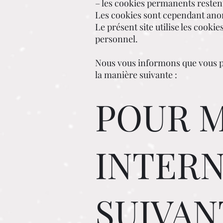
– les cookies permanents restent
Les cookies sont cependant anon
Le présent site utilise les cookie
personnel.
Nous vous informons que vous po
la manière suivante :
POUR 
INTERN
SUIVAN