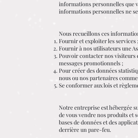
informations personnelles que v
informations personnelles ne ser
Nous recueillons ces information
Fournir et exploiter les services 
Fournir à nos utilisateurs une A
Pouvoir contacter nos visiteurs e
messages promotionnels ;
Pour créer des données statisti
nous ou nos partenaires commerc
Se conformer aux lois et règleme
Notre entreprise est hébergée s
de vous vendre nos produits et s
bases de données et des applica
derrière un pare-feu.