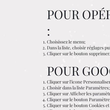
POUR OPÉR
:
Choisissez le menu;
Dans la liste, choisir réglages p
Cliquer sur le bouton supprimer
POUR GOO
Cliquer sur l'icone Personnalis
Choisir dans la liste Paramètres;
Cliquer sur Afficher les paramètr
Cliquer sur le bouton Paramètre
Cliquer sur le bouton Cookies et 