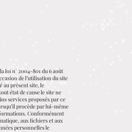
la loi n° 2004-801 du 6 août
casion de l’utilisation du site
é au présent site, le
tout état de cause le site ne
ains services proposés par ce
lorsqu’il procède par lui-même
es informations. Conformément
ormatique, aux fichiers et aux
données personnelles le