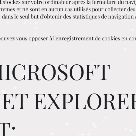
 stockés sur votre ordinateur après la fermeture du navi
ymes et ne sont en aucun cas utilisés pour collecter de
s dans le seul but d’obtenir des statistiques de navigation 
uvez vous opposer à l'enregistrement de cookies en con
MICROSOFT
ET EXPLORER 
T: