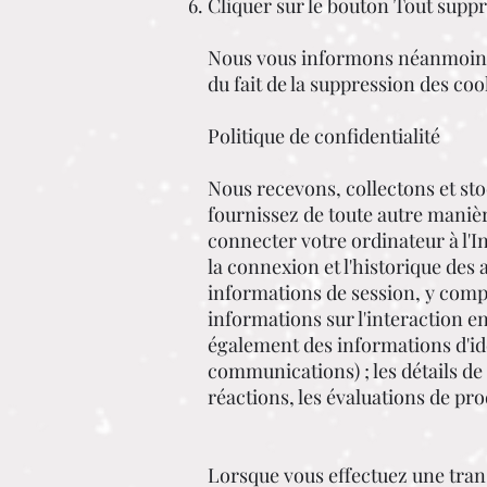
Cliquer sur le bouton Tout supp
Nous vous informons néanmoins qu
du fait de la suppression des coo
Politique de confidentialité
Nous recevons, collectons et st
fournissez de toute autre manière
connecter votre ordinateur à l'Int
la connexion et l'historique des 
informations de session, y compr
informations sur l'interaction e
également des informations d'ide
communications) ; les détails de
réactions, les évaluations de pr
Lorsque vous effectuez une trans