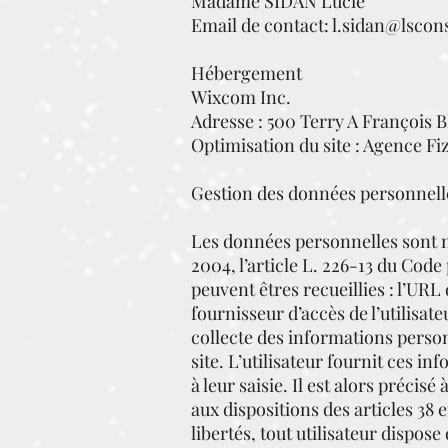
Madame SIDAN Lucie
Email de contact: l.sidan@lscon
Hébergement
Wixcom Inc.
Adresse : 500 Terry A François 
Optimisation du site : Agence Fi
Gestion des données personnell
Les données personnelles sont no
2004, l’article L. 226-13 du Code 
peuvent êtres recueillies : l’URL 
fournisseur d’accès de l’utilisateu
collecte des informations personn
site. L’utilisateur fournit ces 
à leur saisie. Il est alors précis
aux dispositions des articles 38 e
libertés, tout utilisateur dispos