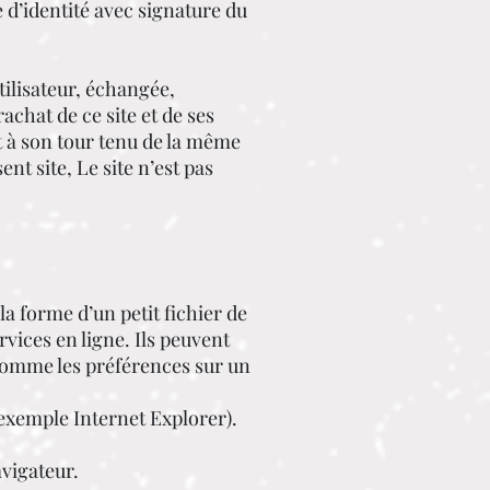
 d’identité avec signature du
utilisateur, échangée,
achat de ce site et de ses
it à son tour tenu de la même
nt site, Le site n’est pas
a forme d’un petit fichier de
rvices en ligne. Ils peuvent
 comme les préférences sur un
r exemple Internet Explorer).
vigateur.