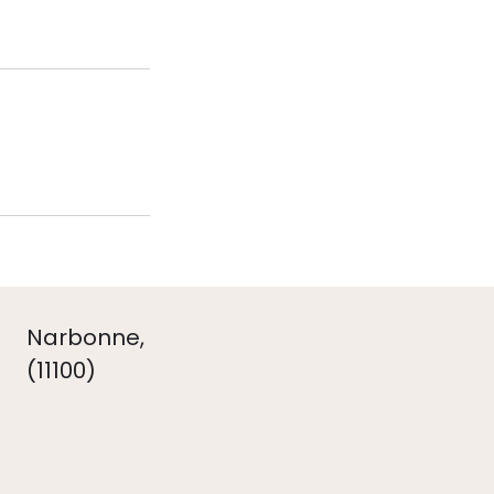
Narbonne,
(11100)