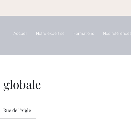
Accueil
Notre expertise
Formations
Nos référence
 globale
Rue de l'Aigle